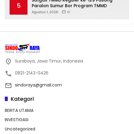
Satgas TMMD Reguler ke-129 Pasang
5
Paralon Sumur Bor Program TMMD
Agustus 1, 2026
0
Surabaya, Jawa Timur, Indonesia
0821-2143-0426
sindoraya@gmail.com
Kategori
BERITA UTAMA
INVESTIGASI
Uncategorized