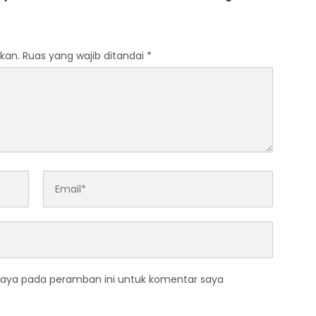
MCK RTLH
kan.
Ruas yang wajib ditandai
*
saya pada peramban ini untuk komentar saya