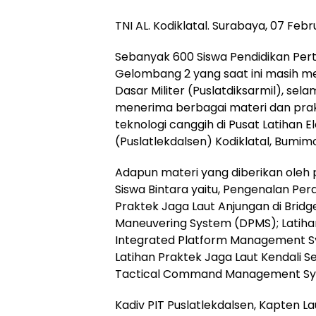
TNI AL. Kodiklatal. Surabaya, 07 Febr
Sebanyak 600 Siswa Pendidikan Per
Gelombang 2 yang saat ini masih men
Dasar Militer (Puslatdiksarmil), sela
menerima berbagai materi dan pra
teknologi canggih di Pusat Latihan 
(Puslatlekdalsen) Kodiklatal, Bumim
Adapun materi yang diberikan oleh 
Siswa Bintara yaitu, Pengenalan Per
Praktek Jaga Laut Anjungan di Bridg
Maneuvering System (DPMS); Latihan
Integrated Platform Management Sy
Latihan Praktek Jaga Laut Kendali Se
Tactical Command Management Sy
Kadiv PIT Puslatlekdalsen, Kapten L