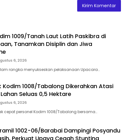
dim 1009/Tanah Laut Latih Paskibra di
naan, Tanamkan Disiplin dan Jiwa
me
gustus 6, 2026
alam rangka menyukseskan pelaksanaan Upacara…
 Kodim 1008/Tabalong Dikerahkan Atasi
Lahan Seluas 0,5 Hektare
gustus 6, 2026
ak cepat personel Kodim 1008/Tabalong bersama…
ramil 1002-06/Barabai Dampingi Posyandu
ih, Perkuat Upaya Cegah Stunting