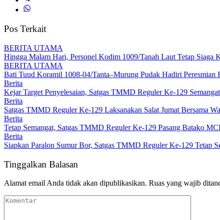
Pos Terkait
BERITA UTAMA
Hingga Malam Hari, Personel Kodim 1009/Tanah Laut Tetap Siaga Ka
BERITA UTAMA
Bati Tuud Koramil 1008-04/Tanta–Murung Pudak Hadiri Peresmian
Berita
Kejar Target Penyelesaian, Satgas TMMD Reguler Ke-129 Semangat
Berita
Satgas TMMD Reguler Ke-129 Laksanakan Salat Jumat Bersama Wa
Berita
Tetap Semangat, Satgas TMMD Reguler Ke-129 Pasang Batako 
Berita
Siapkan Paralon Sumur Bor, Satgas TMMD Reguler Ke-129 Tetap S
Tinggalkan Balasan
Alamat email Anda tidak akan dipublikasikan.
Ruas yang wajib ditan