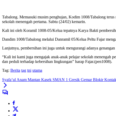
Tabalong. Memasuki musim penghujan, Kodim 1008/Tabalong terus me
sekolah menengah pertama. Sabtu (24/02) kemarin.
Kali ini oleh Koramil 1008-05/Kelua tepatnya Karya Bakti pembersi
Dandim 1008/Tabalong melalui Danramil 05/Kelua Peltu Fajar mengat
Lanjutnya, pembersihan ini juga untuk mengurangi adanya genangan
“Kali ini kami juga mengajak anak-anak pelajar sekolah menengah p
dan peduli terhadap kebersihan lingkungan” harap Fajar.(pen1008).
Tag:
Berita
tag
tni
utama
Syafa’ul Anam Mantan Kasek SMAN 1 Gresik Gemar Blokir Kontak W