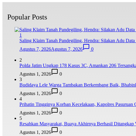
Popular Posts
1
Saling Klaim Tanah Pandegiling, Hendra: Silakan Adu Dat
Agustus 7, 2026
Agustus 7, 2026
0
2
Polda Jatim Ungkap 178 Kasus 3C, Amankan 206 Tersangka
Agustus 1, 2026
0
3
Budidaya Lele Warga Tambakan Berkembang Baik, Bhabin
Agustus 1, 2026
0
4
Prihatin Tingginya Korban Kecelakaan, Kapolres Pasuruan 
Agustus 1, 2026
0
5
Resahkan Masyarakat, Buaya Akhirnya Berhasil Ditangkap
Agustus 1, 2026
0