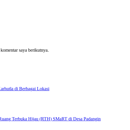
 komentar saya berikutnya.
rhutla di Berbagai Lokasi
 Ruang Terbuka Hijau (RTH) SMaRT di Desa Padangin