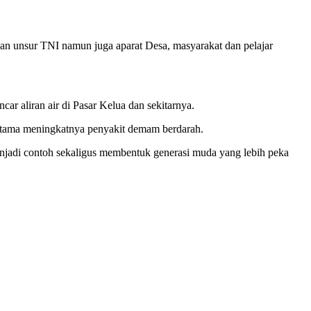
n unsur TNI namun juga aparat Desa, masyarakat dan pelajar
 aliran air di Pasar Kelua dan sekitarnya.
utama meningkatnya penyakit demam berdarah.
enjadi contoh sekaligus membentuk generasi muda yang lebih peka