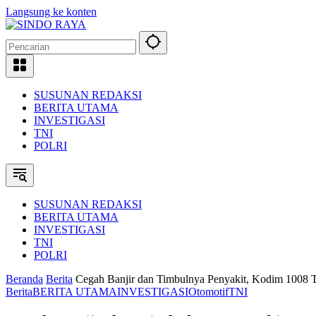
Langsung ke konten
SUSUNAN REDAKSI
BERITA UTAMA
INVESTIGASI
TNI
POLRI
SUSUNAN REDAKSI
BERITA UTAMA
INVESTIGASI
TNI
POLRI
Beranda
Berita
Cegah Banjir dan Timbulnya Penyakit, Kodim 1008 
Berita
BERITA UTAMA
INVESTIGASI
Otomotif
TNI