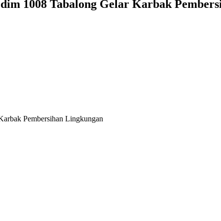
odim 1008 Tabalong Gelar Karbak Pembers
 Karbak Pembersihan Lingkungan