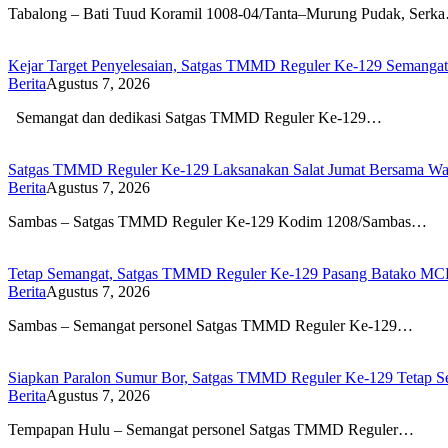
Tabalong – Bati Tuud Koramil 1008-04/Tanta–Murung Pudak, Serk
Kejar Target Penyelesaian, Satgas TMMD Reguler Ke-129 Semangat
Berita
Agustus 7, 2026
Semangat dan dedikasi Satgas TMMD Reguler Ke-129…
Satgas TMMD Reguler Ke-129 Laksanakan Salat Jumat Bersama Wa
Berita
Agustus 7, 2026
Sambas – Satgas TMMD Reguler Ke-129 Kodim 1208/Sambas…
Tetap Semangat, Satgas TMMD Reguler Ke-129 Pasang Batako 
Berita
Agustus 7, 2026
Sambas – Semangat personel Satgas TMMD Reguler Ke-129…
Siapkan Paralon Sumur Bor, Satgas TMMD Reguler Ke-129 Tetap S
Berita
Agustus 7, 2026
Tempapan Hulu – Semangat personel Satgas TMMD Reguler…