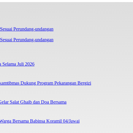
a Sesuai Perundang-undangan
 Selama Juli 2026
kamtibmas Dukung Program Pekarangan Bergizi
Gelar Salat Ghaib dan Doa Bersama
 Warga Bersama Babinsa Koramil 04/Jawai