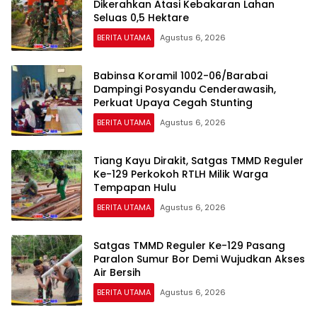
Dikerahkan Atasi Kebakaran Lahan
Seluas 0,5 Hektare
BERITA UTAMA
Agustus 6, 2026
Babinsa Koramil 1002-06/Barabai
Dampingi Posyandu Cenderawasih,
Perkuat Upaya Cegah Stunting
BERITA UTAMA
Agustus 6, 2026
Tiang Kayu Dirakit, Satgas TMMD Reguler
Ke-129 Perkokoh RTLH Milik Warga
Tempapan Hulu
BERITA UTAMA
Agustus 6, 2026
Satgas TMMD Reguler Ke-129 Pasang
Paralon Sumur Bor Demi Wujudkan Akses
Air Bersih
BERITA UTAMA
Agustus 6, 2026