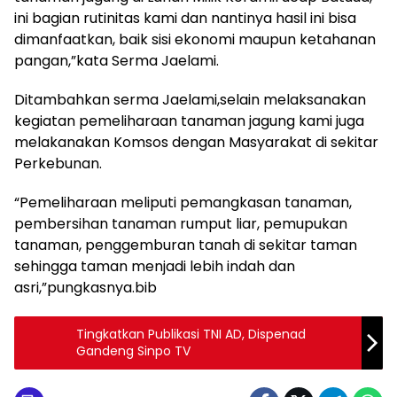
ini bagian rutinitas kami dan nantinya hasil ini bisa
dimanfaatkan, baik sisi ekonomi maupun ketahanan
pangan,”kata Serma Jaelami.
Ditambahkan serma Jaelami,selain melaksanakan
kegiatan pemeliharaan tanaman jagung kami juga
melakanakan Komsos dengan Masyarakat di sekitar
Perkebunan.
“Pemeliharaan meliputi pemangkasan tanaman,
pembersihan tanaman rumput liar, pemupukan
tanaman, penggemburan tanah di sekitar taman
sehingga taman menjadi lebih indah dan
asri,”pungkasnya.bib
Tingkatkan Publikasi TNI AD, Dispenad
Gandeng Sinpo TV