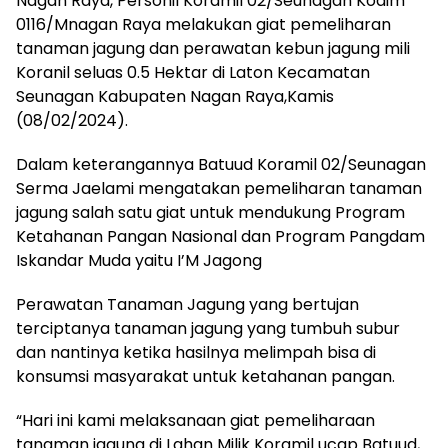
Nagan Raya, Personil Koramil 02/Seunagan Kodim
0116/Mnagan Raya melakukan giat pemeliharan
tanaman jagung dan perawatan kebun jagung mili
Koranil seluas 0.5 Hektar di Laton Kecamatan
Seunagan Kabupaten Nagan Raya,Kamis
(08/02/2024).
Dalam keterangannya Batuud Koramil 02/Seunagan
Serma Jaelami mengatakan pemeliharan tanaman
jagung salah satu giat untuk mendukung Program
Ketahanan Pangan Nasional dan Program Pangdam
Iskandar Muda yaitu I’M Jagong
Perawatan Tanaman Jagung yang bertujan
terciptanya tanaman jagung yang tumbuh subur
dan nantinya ketika hasilnya melimpah bisa di
konsumsi masyarakat untuk ketahanan pangan.
“Hari ini kami melaksanaan giat pemeliharaan
tanaman jagung di Lahan Milik Koramil ucap Batuud,