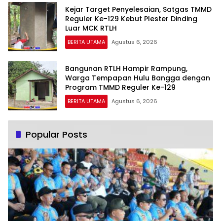
Kejar Target Penyelesaian, Satgas TMMD
Reguler Ke-129 Kebut Plester Dinding
Luar MCK RTLH
BERITA UTAMA
Agustus 6, 2026
Bangunan RTLH Hampir Rampung,
Warga Tempapan Hulu Bangga dengan
Program TMMD Reguler Ke-129
BERITA UTAMA
Agustus 6, 2026
Popular Posts