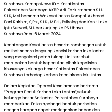
Surabaya, KomapsNews.ID – Kasatlantas
Polrestabes Surabaya AKBP Arif Fazlurrahman S.H,
S.I.K, M.si bersama Wakasatlantas Kompol. Akhmad
Fani Rakhim, S,Psi., S.I.K., M.Psi., Psikolog dan Kanit Laka
Iptu Suryadi, SH, berkunjung ke RS Ubaya
Surabaya,Rabu 6 Maret 2024.
Kedatangan Kasatlantas beserta rombongan untuk
melihat secara langsung kondisi korban laka lantas
yang mengalami patah tulang. Hal tersebut
merupakan bentuk kepedulian pihak kepolisian
khususnya keluarga besar Satlantas Polrestabes
Surabaya terhadap korban kecelakaan lalu lintas.
Dalam Kegiatan Operasi Keselamatan bertema
“Program Peduli Korban Laka Lantas”,seluruh
keluarga besar Satlantas Polrestabes Surabaya
memberikan Taliasih,sebagai bentuk perhatian
dengan harapan dapat meringankan beban dan