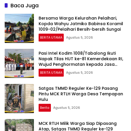
Baca Juga
Bersama Warga Kelurahan Pelaihari,
Kopda Wahyu Jatmiko Babinsa Koramil
1009-02/Pelaihari Bersih-bersih Sungai
BERITA UTAMA
Agustus 5, 2026
Pasi Intel Kodim 1008/Tabalong Ikuti
Napak Tilas HUT ke-81 Kemerdekaan RI,
Wujud Penghormatan kepada Jasa
Pahlawan
BERITA UTAMA
Agustus 5, 2026
Satgas TMMD Reguler Ke-129 Pasang
Pintu MCK RTLH Warga Desa Tempapan
Hulu
Berita
Agustus 5, 2026
MCK RTLH Milik Warga Siap Dipasang
Atap, Satgas TMMD Reguler ke-129