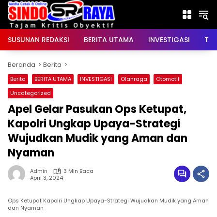
Langsung
ke
konten
SUSUNAN REDAKSI
BERITA UTAMA
INVESTIGASI
TNI
Beranda
Berita
Berita
BERITA UTAMA
INVESTIGASI
Olahraga
Otomotif
Uncategorized
Apel Gelar Pasukan Ops Ketupat,
Kapolri Ungkap Upaya-Strategi
Wujudkan Mudik yang Aman dan
Nyaman
Admin
3 Min Baca
April 3, 2024
Ops Ketupat Kapolri Ungkap Upaya-Strategi Wujudkan Mudik yang Aman
dan Nyaman