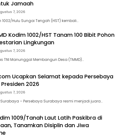
ntuk Jamaah
gustus 7, 2026
 1002/Hulu Sungai Tengah (HST) kembali…
D Kodim 1002/HST Tanam 100 Bibit Pohon
estarian Lingkungan
gustus 7, 2026
as TNI Manunggal Membangun Desa (TMMD)…
.com Ucapkan Selamat kepada Persebaya
a Presiden 2026
gustus 7, 2026
 Surabaya – Persebaya Surabaya resmi menjadi juara…
dim 1009/Tanah Laut Latih Paskibra di
naan, Tanamkan Disiplin dan Jiwa
me