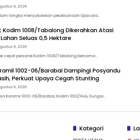
gustus 6, 2026
alam rangka menyukseskan pelaksanaan Upacara…
 Kodim 1008/Tabalong Dikerahkan Atasi
Lahan Seluas 0,5 Hektare
gustus 6, 2026
ak cepat personel Kodim 1008/Tabalong bersama…
ramil 1002-06/Barabai Dampingi Posyandu
ih, Perkuat Upaya Cegah Stunting
gustus 6, 2026
sa Koramil 1002-06/Barabai, Kodim 1002/Hulu Sungai…
Kategori
La