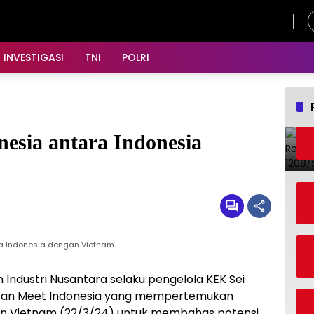
Jumat, 7 Agustus 2026
INVESTIGASI
TNI
POLRI
nesia antara Indonesia
ara Indonesia dengan Vietnam
Industri Nusantara selaku pengelola KEK Sei
iatan Meet Indonesia yang mempertemukan
an Vietnam (22/3/24) untuk membahas potensi