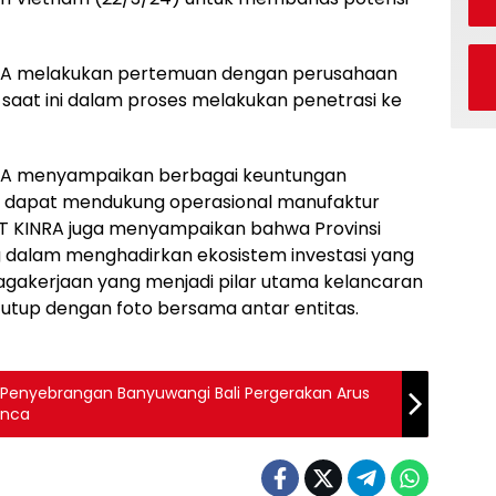
NRA melakukan pertemuan dengan perusahaan
 saat ini dalam proses melakukan penetrasi ke
NRA menyampaikan berbagai keuntungan
ng dapat mendukung operasional manufaktur
u, PT KINRA juga menyampaikan bahwa Provinsi
 dalam menghadirkan ekosistem investasi yang
agakerjaan yang menjadi pilar utama kelancaran
tutup dengan foto bersama antar entitas.
tar Penyebrangan Banyuwangi Bali Pergerakan Arus
anca