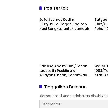
Pos Terkait
BERITA UTAMA
BERITA
Safari Jumat Kodim
Satgas
1002/HST di Pagat, Bagikan
1002/HS
Nasi Bungkus untuk Jamaah
Pohon 
Lingku
BERITA UTAMA
BERITA
Babinsa Kodim 1009/Tanah
Water 
Laut Latih Paskibra di
1008/T
Wilayah Binaan, Tanamkan
Atasi 
Disiplin dan Jiwa
Seluas 
Nasionalisme
Tinggalkan Balasan
Alamat email Anda tidak akan dipublikasi