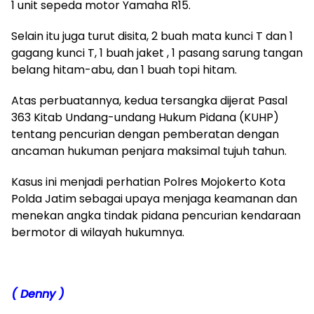
1 unit sepeda motor Yamaha R15.
Selain itu juga turut disita, 2 buah mata kunci T dan 1
gagang kunci T, 1 buah jaket , 1 pasang sarung tangan
belang hitam-abu, dan 1 buah topi hitam.
Atas perbuatannya, kedua tersangka dijerat Pasal
363 Kitab Undang-undang Hukum Pidana (KUHP)
tentang pencurian dengan pemberatan dengan
ancaman hukuman penjara maksimal tujuh tahun.
Kasus ini menjadi perhatian Polres Mojokerto Kota
Polda Jatim sebagai upaya menjaga keamanan dan
menekan angka tindak pidana pencurian kendaraan
bermotor di wilayah hukumnya.
( Denny )