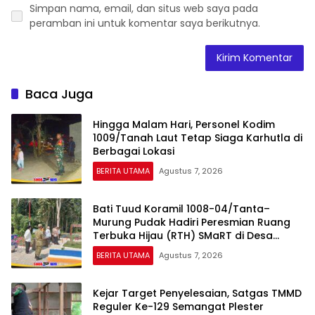
Simpan nama, email, dan situs web saya pada
peramban ini untuk komentar saya berikutnya.
Baca Juga
Hingga Malam Hari, Personel Kodim
1009/Tanah Laut Tetap Siaga Karhutla di
Berbagai Lokasi
BERITA UTAMA
Agustus 7, 2026
Bati Tuud Koramil 1008-04/Tanta–
Murung Pudak Hadiri Peresmian Ruang
Terbuka Hijau (RTH) SMaRT di Desa
Padangin
BERITA UTAMA
Agustus 7, 2026
Kejar Target Penyelesaian, Satgas TMMD
Reguler Ke-129 Semangat Plester