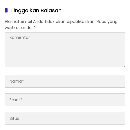
Wujudkan Air Bersih untuk
Warga
Tinggalkan Balasan
Alamat email Anda tidak akan dipublikasikan.
Ruas yang
wajib ditandai
*