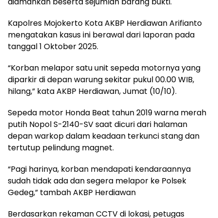
diamankan beserta sejumlah barang bukti.
Kapolres Mojokerto Kota AKBP Herdiawan Arifianto
mengatakan kasus ini berawal dari laporan pada
tanggal 1 Oktober 2025.
“Korban melapor satu unit sepeda motornya yang
diparkir di depan warung sekitar pukul 00.00 WIB,
hilang,” kata AKBP Herdiawan, Jumat (10/10).
Sepeda motor Honda Beat tahun 2019 warna merah
putih Nopol S-2140-SV saat dicuri dari halaman
depan warkop dalam keadaan terkunci stang dan
tertutup pelindung magnet.
“Pagi harinya, korban mendapati kendaraannya
sudah tidak ada dan segera melapor ke Polsek
Gedeg,” tambah AKBP Herdiawan
Berdasarkan rekaman CCTV di lokasi, petugas