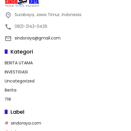
Surabaya, Jawa Timur, Indonesia
0821-2143-0426
sindoraya@gmail.com
Kategori
BERITA UTAMA
INVESTIGASI
Uncategorized
Berita
TNI
Label
sindoraya.com