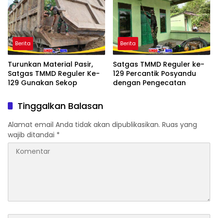
Berita
Berita
Turunkan Material Pasir,
Satgas TMMD Reguler ke-
Satgas TMMD Reguler Ke-
129 Percantik Posyandu
129 Gunakan Sekop
dengan Pengecatan
Tinggalkan Balasan
Alamat email Anda tidak akan dipublikasikan.
Ruas yang
wajib ditandai
*