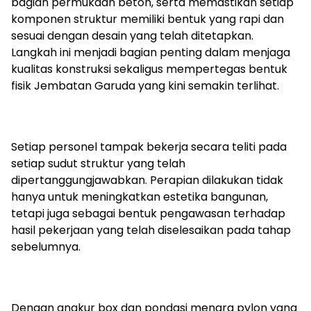
bagian permukaan beton, serta memastikan setiap
komponen struktur memiliki bentuk yang rapi dan
sesuai dengan desain yang telah ditetapkan.
Langkah ini menjadi bagian penting dalam menjaga
kualitas konstruksi sekaligus mempertegas bentuk
fisik Jembatan Garuda yang kini semakin terlihat.
Setiap personel tampak bekerja secara teliti pada
setiap sudut struktur yang telah
dipertanggungjawabkan. Perapian dilakukan tidak
hanya untuk meningkatkan estetika bangunan,
tetapi juga sebagai bentuk pengawasan terhadap
hasil pekerjaan yang telah diselesaikan pada tahap
sebelumnya.
Dengan angkur box dan pondasi menara pylon yang