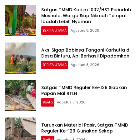
Satgas TMMD Kodim 1002/HST Perindah
Mushola, Warga Siap Nikmati Tempat
Ibadah Lebih Nyaman
BERITA UTAMA
Agustus 8, 2026
Aksi Sigap Babinsa Tangani Karhutla di
Desa Binturu, Api Berhasil Dipadamkan
BERITA UTAMA
Agustus 8, 2026
Satgas TMMD Reguler Ke-129 Siapkan
Papan Mal RTLH
Berita
Agustus 8, 2026
Turunkan Material Pasir, Satgas TMMD
Reguler Ke-129 Gunakan Sekop
Berita
Agustus 8, 2026