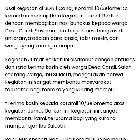
Usai kegiatan di SDN 1 Candi, Koramil 10/Selomerto
kemudian melanjutkan kegiatan Jumat Berkah
dengan membagikan nasi bungkus kepada warga
Desa Candi. Sasaran pembagian nasi bungkus di
antaranya adalah para lansia, fakir miskin, dan
warga yang kurang mampu.
Kegiatan Jumat Berkah ini disambut dengan antusias
dan rasa terima kasih oleh warga Desa Candi. Salah
seorang warga, Ibu Sulastri, mengatakan bahwa
kegiatan ini sangat membantu masyarakat,
terutama bagi mereka yang kurang mampu.
“Terima kasih kepada Koramil 10/Selomerto atas
kegiatan Jumat Berkah ini. Kegiatan ini sangat
membantu kami, terutama bagi yang kurang
mampu,” ujar Ibu Sulastri.
Peltu Nur Anshori, Bati Tuud Koramil 10/Selomerto,