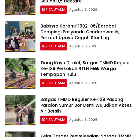
Seluas 0,5 Hektare
BERITA UTAMA
Agustus 6, 2026
Babinsa Koramil 1002-06/Barabai
Dampingi Posyandu Cenderawasih,
Perkuat Upaya Cegah Stunting
BERITA UTAMA
Agustus 6, 2026
Tiang Kayu Dirakit, Satgas TMMD Reguler
Ke-129 Perkokoh RTLH Milik Warga
Tempapan Hulu
BERITA UTAMA
Agustus 6, 2026
Satgas TMMD Reguler Ke-129 Pasang
Paralon Sumur Bor Demi Wujudkan Akses
Air Bersih
BERITA UTAMA
Agustus 6, 2026
Kejar Target Penyelesaian, Satgas TMMD