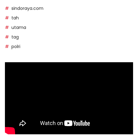
sindoraya.com
tah
utama
tag
polri