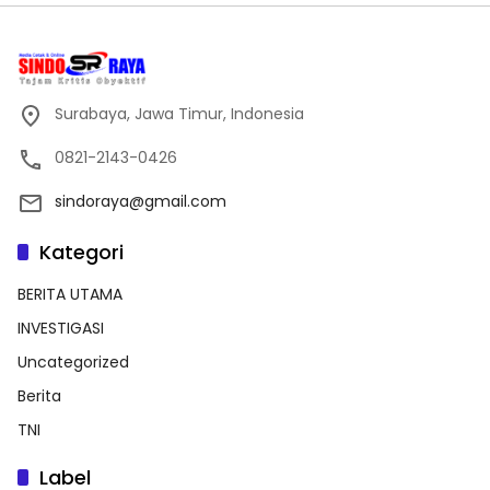
Surabaya, Jawa Timur, Indonesia
0821-2143-0426
sindoraya@gmail.com
Kategori
BERITA UTAMA
INVESTIGASI
Uncategorized
Berita
TNI
Label