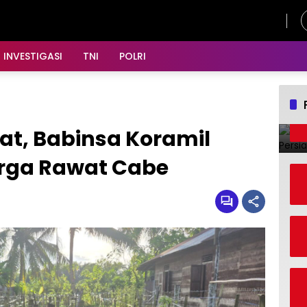
Kamis, 6 Agustus 2026
INVESTIGASI
TNI
POLRI
at, Babinsa Koramil
rga Rawat Cabe