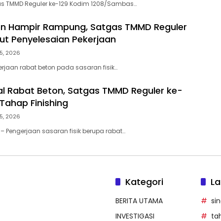
s TMMD Reguler ke-129 Kodim 1208/Sambas…
on Hampir Rampung, Satgas TMMD Reguler
ut Penyelesaian Pekerjaan
5, 2026
jaan rabat beton pada sasaran fisik…
l Rabat Beton, Satgas TMMD Reguler ke-
 Tahap Finishing
5, 2026
 Pengerjaan sasaran fisik berupa rabat…
Kategori
La
BERITA UTAMA
si
INVESTIGASI
ta