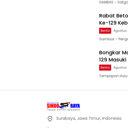
SAMBAS – Satga
Rabat Bet
Ke-129 Keb
Berita
Agustus 
Sambas – Penger
Bongkar Ma
129 Masuki
Berita
Agustus 
Tempapan Hulu –
Surabaya, Jawa Timur, Indonesia