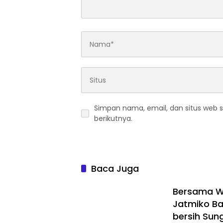
Simpan nama, email, dan situs web 
berikutnya.
Baca Juga
Bersama Wa
Jatmiko Ba
bersih Sun