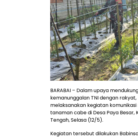
BARABAI – Dalam upaya mendukun
kemanunggalan TNI dengan rakyat,
melaksanakan kegiatan komunikas
tanaman cabe di Desa Paya Besar, 
Tengah, Selasa (12/5).
Kegiatan tersebut dilakukan Babin