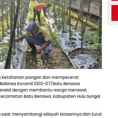
g ketahanan pangan dan mempererat
 Babinsa Koramil 1002-07/Batu Benawa
i sosial dengan membantu warga merawat
Kecamatan Batu Benawa, Kabupaten Hulu Sungai
sa saat menyambangi wilayah binaannya dan turut