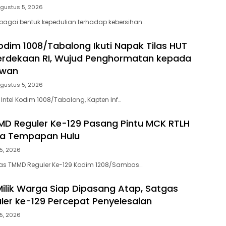
gustus 5, 2026
bagai bentuk kepedulian terhadap kebersihan…
Kodim 1008/Tabalong Ikuti Napak Tilas HUT
erdekaan RI, Wujud Penghormatan kepada
awan
gustus 5, 2026
 Intel Kodim 1008/Tabalong, Kapten Inf…
D Reguler Ke-129 Pasang Pintu MCK RTLH
a Tempapan Hulu
5, 2026
s TMMD Reguler Ke-129 Kodim 1208/Sambas…
ilik Warga Siap Dipasang Atap, Satgas
er ke-129 Percepat Penyelesaian
5, 2026