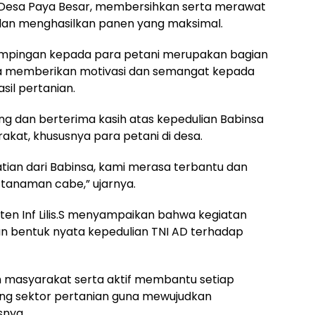
 Desa Paya Besar, membersihkan serta merawat
an menghasilkan panen yang maksimal.
pingan kepada para petani merupakan bagian
una memberikan motivasi dan semangat kepada
il pertanian.
ng dan berterima kasih atas kepedulian Babinsa
kat, khususnya para petani di desa.
ian dari Babinsa, kami merasa terbantu dan
anaman cabe,” ujarnya.
en Inf Lilis.S menyampaikan bahwa kegiatan
an bentuk nyata kepedulian TNI AD terhadap
ah masyarakat serta aktif membantu setiap
ng sektor pertanian guna mewujudkan
snya.