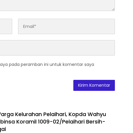
saya pada peramban ini untuk komentar saya
rga Kelurahan Pelaihari, Kopda Wahyu
binsa Koramil 1009-02/Pelaihari Bersih-
gai