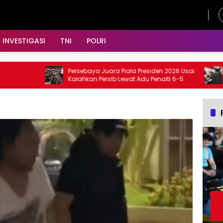
Kamis, 6 Agustus 2026
INVESTIGASI
TNI
POLRI
Persebaya Juara Piala Presiden 2026 Usai
Ali
Kalahkan Persib Lewat Adu Penalti 6-5
Per
Pre