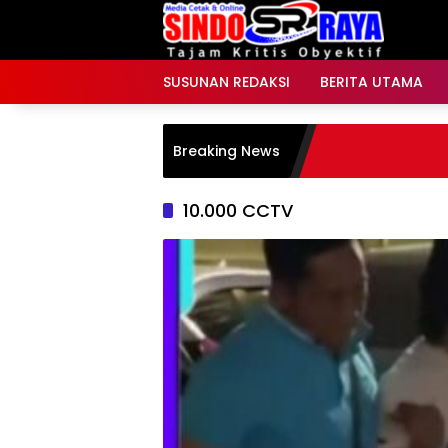
Langsung
ke
konten
SUSUNAN REDAKSI
BERITA UTAMA
Breaking News
10.000 CCTV