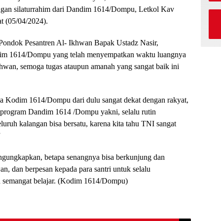
an silaturrahim dari Dandim 1614/Dompu, Letkol Kav
t (05/04/2024).
 Pondok Pesantren Al- Ikhwan Bapak Ustadz Nasir,
dim 1614/Dompu yang telah menyempatkan waktu luangnya
hwan, semoga tugas ataupun amanah yang sangat baik ini
 Kodim 1614/Dompu dari dulu sangat dekat dengan rakyat,
program Dandim 1614 /Dompu yakni, selalu rutin
luruh kalangan bisa bersatu, karena kita tahu TNI sangat
”
gungkapkan, betapa senangnya bisa berkunjung dan
n, dan berpesan kepada para santri untuk selalu
a semangat belajar. (Kodim 1614/Dompu)