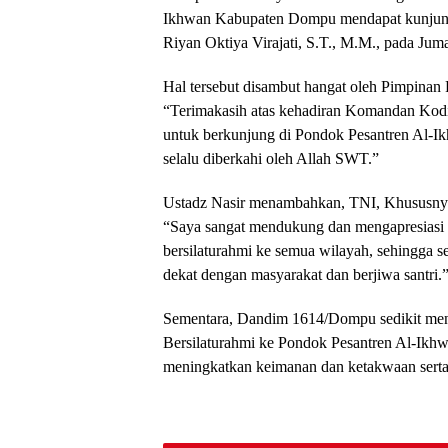
Ikhwan Kabupaten Dompu mendapat kunjung
Riyan Oktiya Virajati, S.T., M.M., pada Juma
Hal tersebut disambut hangat oleh Pimpinan
“Terimakasih atas kehadiran Komandan Ko
untuk berkunjung di Pondok Pesantren Al-Ik
selalu diberkahi oleh Allah SWT.”
Ustadz Nasir menambahkan, TNI, Khususnya
“Saya sangat mendukung dan mengapresiasi 
bersilaturahmi ke semua wilayah, sehingga se
dekat dengan masyarakat dan berjiwa santri.
Sementara, Dandim 1614/Dompu sedikit men
Bersilaturahmi ke Pondok Pesantren Al-Ikhwa
meningkatkan keimanan dan ketakwaan sert