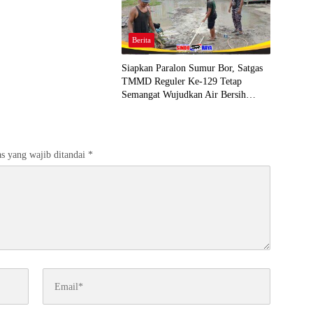
Berita
Siapkan Paralon Sumur Bor, Satgas
TMMD Reguler Ke-129 Tetap
Semangat Wujudkan Air Bersih
untuk Warga
s yang wajib ditandai
*