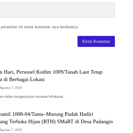
 peramban ini untuk komentar saya berikutnya.
 Hari, Personel Kodim 1009/Tanah Laut Tetap
a di Berbagai Lokasi
Agustus 7, 2026
men dalam mengantisipasi ancaman kebakaran…
ramil 1008-04/Tanta–Murung Pudak Hadiri
ang Terbuka Hijau (RTH) SMaRT di Desa Padangin
Agustus 7, 2026