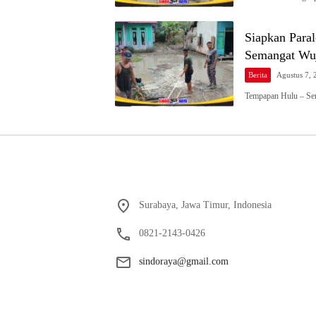
Siapkan Para
Semangat Wuj
Berita
Agustus 7, 
Tempapan Hulu – Se
Surabaya, Jawa Timur, Indonesia
0821-2143-0426
sindoraya@gmail.com