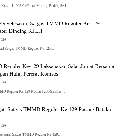
ud Koramil 1008-04/Tanta–Murung Pudak, Serka…
 Penyelesaian, Satgas TMMD Reguler Ke-129
ster Dinding RTLH
2026
kasi Satgas TMMD Reguler Ke-129…
Reguler Ke-129 Laksanakan Salat Jumat Bersama
an Hulu, Pererat Komsos
2026
MMD Reguler Ke-129 Kodim 1208/Sambas…
at, Satgas TMMD Reguler Ke-129 Pasang Batako
2026
 personel Satgas TMMD Reguler Ke-129…