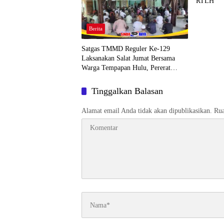
RTLH
Berita
Satgas TMMD Reguler Ke-129
Laksanakan Salat Jumat Bersama
Warga Tempapan Hulu, Pererat
Komsos
Tinggalkan Balasan
Alamat email Anda tidak akan dipublikasikan.
Rua